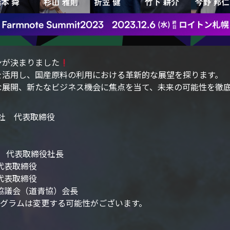
ンが決まりました
を活用し、国産原料の利用における革新的な展望を探ります。
な展開、新たなビジネス機会に焦点を当て、未来の可能性を徹
社 代表取締役
店 代表取締役社長
代表取締役
代表取締役
協議会（道青協）会長
ログラムは変更する可能性がございます。