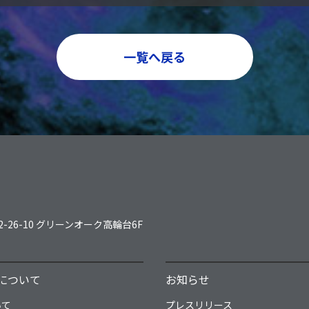
一覧へ戻る
2-26-10 グリーンオーク高輪台6F
について
お知らせ
いて
プレスリリース