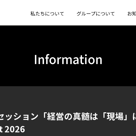
私たちについて
グループについて
お
Information
セッション「経営の真髄は「現場」
t 2026