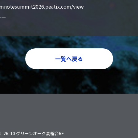
armnotesummit2026.peatix.com/view
ーー
一覧へ戻る
2-26-10 グリーンオーク高輪台6F