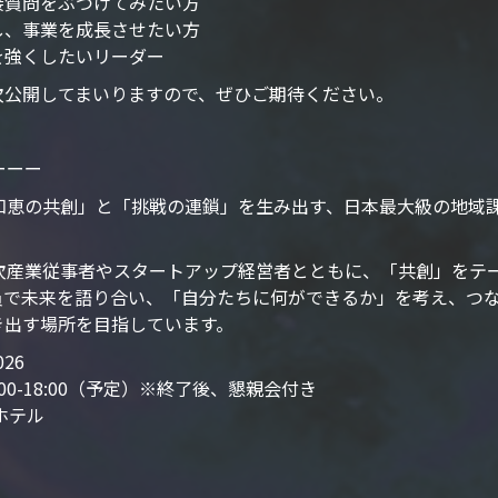
質問をぶつけてみたい方
、事業を成長させたい方
強くしたいリーダー
次公開してまいりますので、ぜひご期待ください。
6ーーー
026は、「知恵の共創」と「挑戦の連鎖」を生み出す、日本最大級の
026は、一次産業従事者やスタートアップ経営者とともに、「共創」
員で未来を語り合い、「自分たちに何ができるか」を考え、つ
き出す場所を目指しています。
026
:00-18:00（予定）※終了後、懇親会付き
ホテル