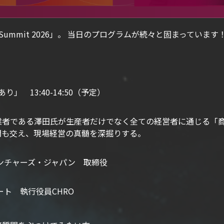
ote Summit 2026」。 当日のプログラムが続々と固まって
」 13:40-14:50（予定）
業者である澤田氏が生産者だけでなく全ての経営者に通じる「
問も交え、現場経営の真髄を深掘りする。
ンチャーズ・ジャパン 取締役
ート 執行役員CHRO