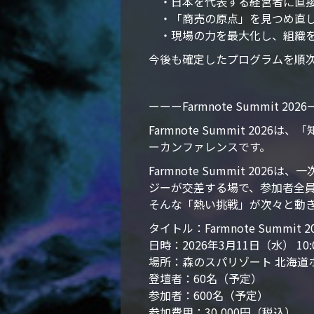
・日本を代表する経営者に直接
・「商売の原点」を見つめ直し
・現場の力を最大化し、組織を
今後も確定したプログラムを順
ーーーFarmnote Summit 202
Farmnote Summit 2
ーカンファレンスです。
Farmnote Summit 2
ジーが交差する場で、参加者全
そんな「熱い挑戦」が次々と動
タイトル：Farmnote Summit 2
日時：2026年3月11日（水） 10
場所：森のスパリゾート 北海道
登壇者：60名（予定）
参加者：600名（予定）
参加費用：30,000円（税込）