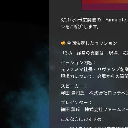
3/11(水)帯広開催の「Farmn
ンをご紹介します。
今回決定したセッション
「3-A 経営の真髄は「現場」にあり
セッション内容：
元ファミマ社長・リヴァンプ創
現場力について、会場からの質
スピーカー：
澤田 貴司氏 株式会社ロッテベ
プレゼンター：
細田 薫氏 株式会社ファームノ
こんな方におすすめ！