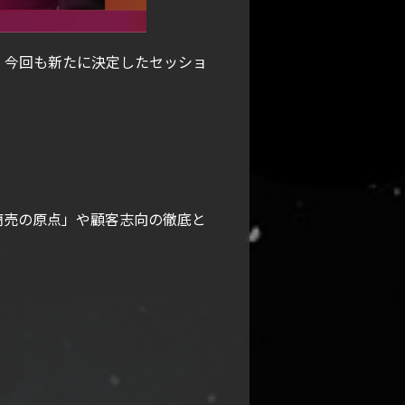
います！今回も新たに決定したセッショ
商売の原点」や顧客志向の徹底と