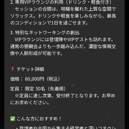
2. 専用VIPラウンジの利用（ドリンク・軽食付き）
セッションの合間は、喧騒を離れた上質な空間で
リラックス。ドリンクや軽食を楽しみながら、最高
のコンディションで1日を過ごせます。
3. 特別なネットワーキングの創出
VIPラウンジには登壇陣やVIPゲストも訪れます。
通常の懇親会よりも一歩踏み込んだ、濃密な情報交
換や人脈形成が可能です。
チケット詳細
価格： 60,000円（税込）
定員： 限定 50名（先着順）
※定員に達し次第、受付終了となります。お早め
にお求めください。
こんな方におすすめ！
・登壇者や全国から集まる経営者と深いコネクシ