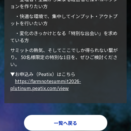
ョンを作りたい方
・快適な環境で、集中してインプット・アウトプ
ットを行いたい方
・変化のきっかけとなる「特別な出会い」を求め
ている方
サミットの熱気、そしてここでしか得られない繋が
り。 50名様限定の特別な1日を、ぜひご検討くださ
い。
▼お申込み（Peatix）はこちら
https://farmnotesummit2026-
plutinum.peatix.com/view
一覧へ戻る