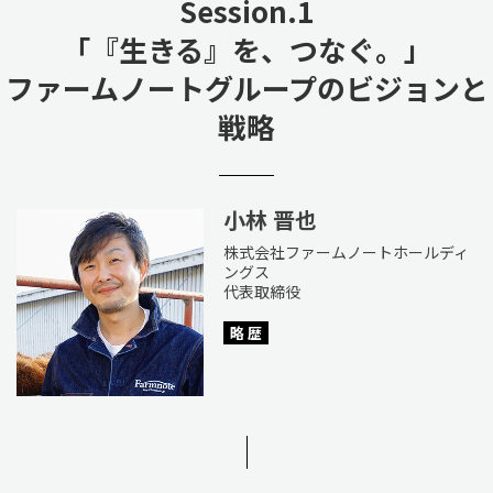
Session.1
「『生きる』を、つなぐ。」
ファームノートグループのビジョンと
戦略
小林 晋也
株式会社ファームノートホールディ
ングス
代表取締役
略 歴