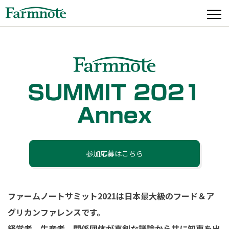
参加応募はこちら
ファームノートサミット2021は日本最大級のフード＆ア
グリカンファレンスです。
経営者、生産者、関係団体が真剣な議論から共に知恵を出