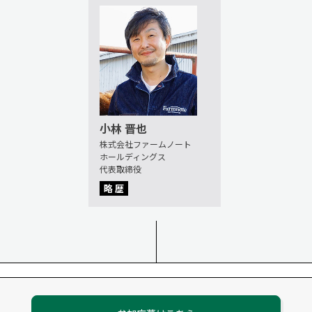
小林 晋也
株式会社ファームノート
ホールディングス
代表取締役
略 歴