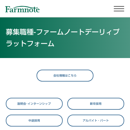
募集職種-ファームノートデーリィプ
ラットフォーム
会社情報はこちら
説明会･インターンシップ
新卒採用
中途採用
アルバイト・パート