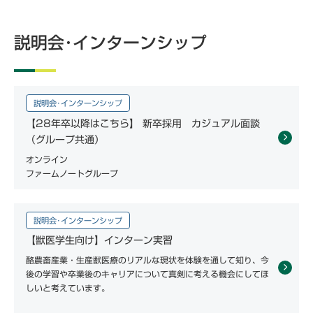
説明会･インターンシップ
説明会･インターンシップ
【28年卒以降はこちら】 新卒採用 カジュアル面談
（グループ共通）
オンライン
ファームノートグループ
説明会･インターンシップ
【獣医学生向け】インターン実習
酪農畜産業・生産獣医療のリアルな現状を体験を通して知り、今
後の学習や‬卒業後のキャリアについて真剣に考える機会にしてほ
しいと考えています。