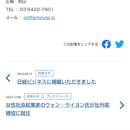
広報：秋山
TEL： 03-5422-7801
メール：
pr@farmnote.jp
この記事をシェアする
お知らせ
2022.09.10
日経ビジネスに掲載いただきました
お知らせ
プレスリリース
2022.12.08
女性社会起業家のウォン・ライヨン氏が社外取
締役に就任