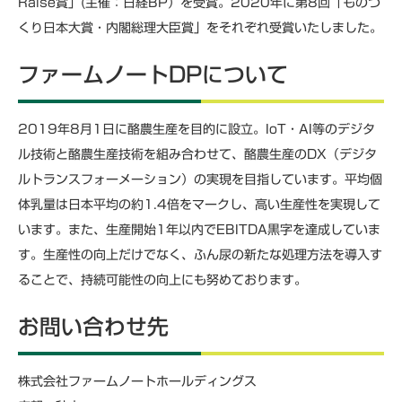
Raise賞」(主催：日経BP）を受賞。2020年に第8回「ものづ
くり日本大賞・内閣総理大臣賞」をそれぞれ受賞いたしました。
ファームノートDPについて
2019年8月1日に酪農生産を目的に設立。IoT・AI等のデジタ
ル技術と酪農生産技術を組み合わせて、酪農生産のDX（デジタ
ルトランスフォーメーション）の実現を目指しています。平均個
体乳量は日本平均の約1.4倍をマークし、高い生産性を実現して
います。また、生産開始1年以内でEBITDA黒字を達成していま
す。生産性の向上だけでなく、ふん尿の新たな処理方法を導入す
ることで、持続可能性の向上にも努めております。
お問い合わせ先
株式会社ファームノートホールディングス