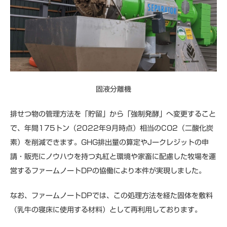
固液分離機
排せつ物の管理方法を「貯留」から「強制発酵」へ変更すること
で、年間175トン（2022年9月時点）相当のCO2（二酸化炭
素）を削減できます。GHG排出量の算定やJークレジットの申
請・販売にノウハウを持つ丸紅と環境や家畜に配慮した牧場を運
営するファームノートDPの協働により本件が実現しました。
なお、ファームノートDPでは、この処理方法を経た固体を敷料
（乳牛の寝床に使用する材料）として再利用しております。