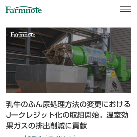
乳牛のふん尿処理方法の変更における
Jークレジット化の取組開始。温室効
果ガスの排出削減に貢献