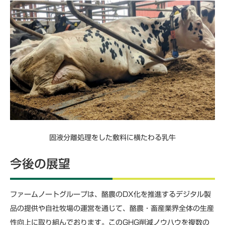
固液分離処理をした敷料に横たわる乳牛
今後の展望
ファームノートグループは、酪農のDX化を推進するデジタル製
品の提供や自社牧場の運営を通じて、酪農・畜産業界全体の生産
性向上に取り組んでおります。このGHG削減ノウハウを複数の