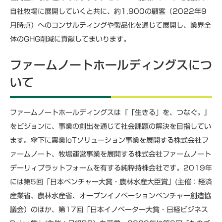
自社牧場に展開していくと共に、約1,900の顧客（2022年9
月時点）へのコンサルティングや製品化を通じて展開し、業界全
体のGHG削減に貢献してまいります。
ファームノートホールディングスにつ
いて
ファームノートホールディングスは『「生きる」を、つなぐ。』
をビジョンに、事業の創出を通じて社会課題の解決を目指してい
ます。傘下に農業IoTソリューション事業を展開する株式会社フ
ァームノート、牧場運営事業を展開する株式会社ファームノート
デーリィプラットフォームを有する純粋持株会社です。2019年
には第5回「日本ベンチャー大賞・農林水産大臣賞」(主催：経済
産業省、農林水産省、オープンイノベーションベンチャー創造協
議会）のほか、第17回「日本イノベーター大賞・日経ビジネス