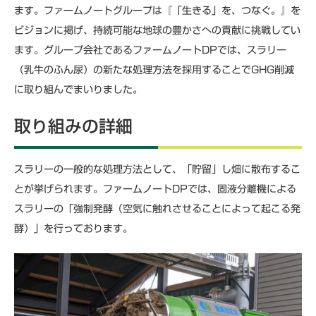
ます。ファームノートグループは『「生きる」を、つなぐ。』を
ビジョンに掲げ、持続可能な地球の豊かさへの貢献に挑戦してい
ます。グループ会社であるファームノートDPでは、スラリー
（乳牛のふん尿）の新たな処理方法を採用することでGHG削減
に取り組んでまいりました。
取り組みの詳細
スラリーの一般的な処理方法として、「貯留」し畑に散布するこ
とが挙げられます。ファームノートDPでは、固液分離機による
スラリーの「強制発酵（空気に触れさせることによって起こる発
酵）」を行っております。